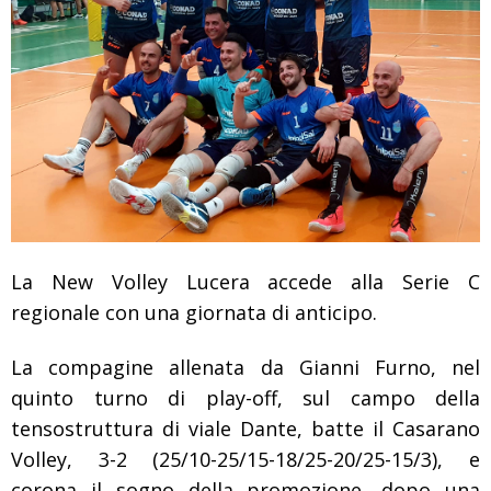
La New Volley Lucera accede alla Serie C
regionale con una giornata di anticipo.
La compagine allenata da Gianni Furno, nel
quinto turno di play-off, sul campo della
tensostruttura di viale Dante, batte il Casarano
Volley, 3-2 (25/10-25/15-18/25-20/25-15/3), e
corona il sogno della promozione, dopo una