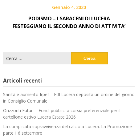
Gennaio 4, 2020
PODISMO – I SARACENI DI LUCERA
FESTEGGIANO IL SECONDO ANNO DI ATTIVITA’
Ricerca
per:
Articoli recenti
Sanità e aumento Irpef – FdI Lucera deposita un ordine del giorno
in Consiglio Comunale
Orizzonti Futuri – Fondi pubblici a corsia preferenziale per il
cartellone estivo Lucera Estate 2026
La complicata sopravvivenza del calcio a Lucera. La Promozione
parte il 6 settembre