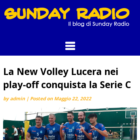
Skip
to
content
La New Volley Lucera nei
play-off conquista la Serie C
by
admin
|
Posted on
Maggio 22, 2022