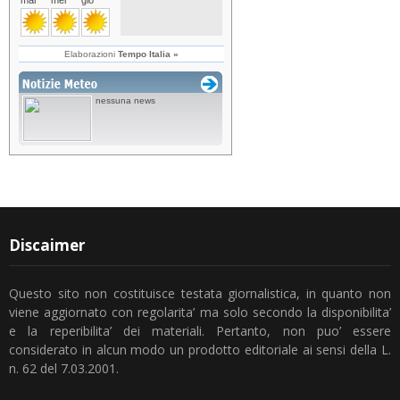
Discaimer
Questo sito non costituisce testata giornalistica, in quanto non
viene aggiornato con regolarita’ ma solo secondo la disponibilita’
e la reperibilita’ dei materiali. Pertanto, non puo’ essere
considerato in alcun modo un prodotto editoriale ai sensi della L.
n. 62 del 7.03.2001.