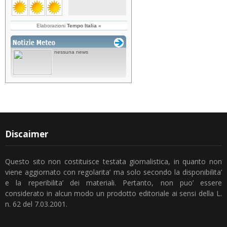
Discaimer
Questo sito non costituisce testata giornalistica, in quanto non
viene aggiornato con regolarita’ ma solo secondo la disponibilita’
e la reperibilita’ dei materiali. Pertanto, non puo’ essere
considerato in alcun modo un prodotto editoriale ai sensi della L.
n. 62 del 7.03.2001.