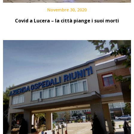
Novembre 30, 2020
Covid a Lucera – la città piange i suoi morti