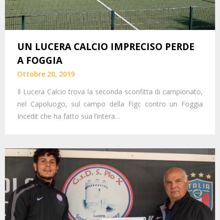
UN LUCERA CALCIO IMPRECISO PERDE
A FOGGIA
Ottobre 20, 2019
Il Lucera Calcio trova la seconda sconfitta di campionato,
nel Capoluogo, sul campo della Figc contro un Foggia
Incedit che ha fatto sua l’intera…