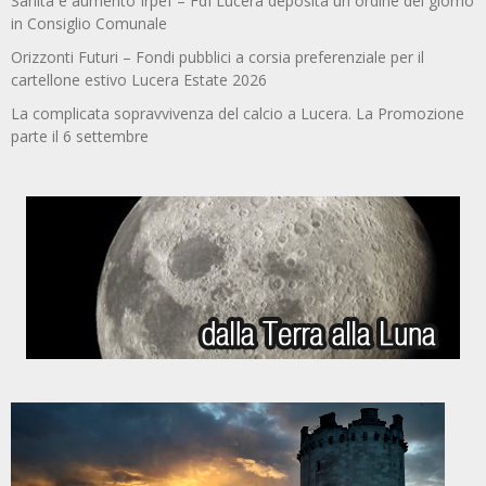
Sanità e aumento Irpef – FdI Lucera deposita un ordine del giorno
in Consiglio Comunale
Orizzonti Futuri – Fondi pubblici a corsia preferenziale per il
cartellone estivo Lucera Estate 2026
La complicata sopravvivenza del calcio a Lucera. La Promozione
parte il 6 settembre