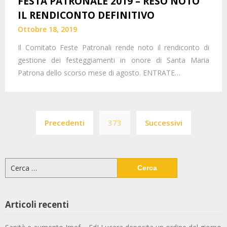
FESTA PATRONALE 2019 – RESO NOTO
IL RENDICONTO DEFINITIVO
Ottobre 18, 2019
Il Comitato Feste Patronali rende noto il rendiconto di
gestione dei festeggiamenti in onore di Santa Maria
Patrona dello scorso mese di agosto. ENTRATE…
Paginazione
Precedenti
373
Successivi
degli
articoli
Ricerca
per:
Articoli recenti