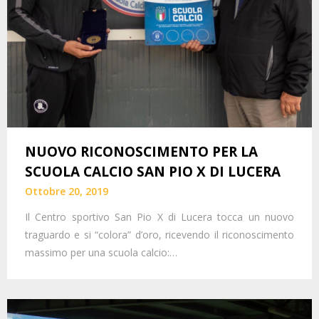
NUOVO RICONOSCIMENTO PER LA
SCUOLA CALCIO SAN PIO X DI LUCERA
Ottobre 20, 2019
Il Centro sportivo San Pio X di Lucera tocca un nuovo
traguardo e si “colora” d’oro, ricevendo il riconoscimento
massimo per una scuola calcio:…