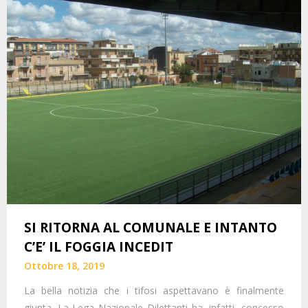
SI RITORNA AL COMUNALE E INTANTO
C’E’ IL FOGGIA INCEDIT
Ottobre 18, 2019
La bella notizia che i tifosi aspettavano è finalmente
giunta. La Lega Nazionale Dilettanti ha, infatti, concesso