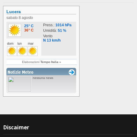
Discaimer