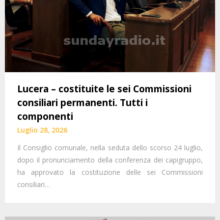
Lucera – costituite le sei Commissioni
consiliari permanenti. Tutti i
componenti
Luglio 28, 2026
Il Consiglio comunale, nella seduta dello scorso 24 luglio,
dopo il pronunciamento della conferenza dei capigruppo,
ha approvato la costituzione delle sei Commissioni
consiliari…