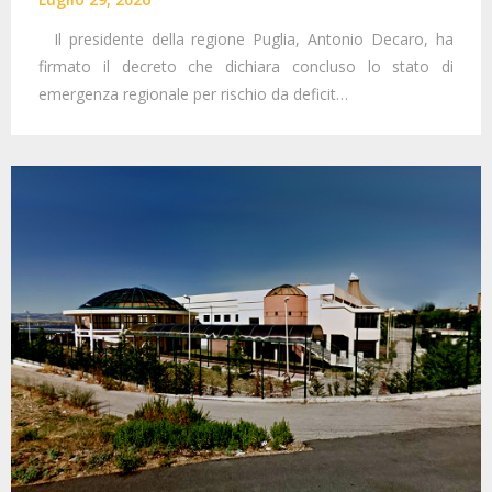
Il presidente della regione Puglia, Antonio Decaro, ha
firmato il decreto che dichiara concluso lo stato di
emergenza regionale per rischio da deficit…