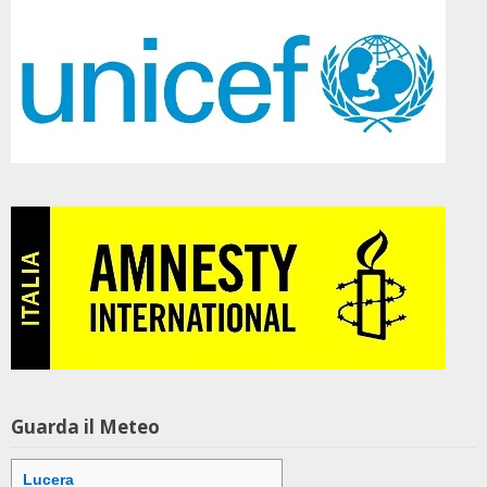
Guarda il Meteo