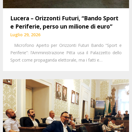
Lucera – Orizzonti Futuri, “Bando Sport
e Periferie, perso un milione di euro”
Luglio 29, 2026
Microfono Aperto per Orizzonti Futuri Bando “Sport e
Periferie”: l’Amministrazione Pitta usa il Palazzetto dello
Sport come propaganda elettorale, ma i fatti e…