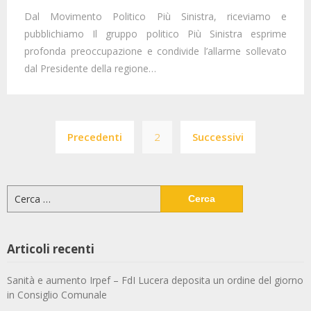
Dal Movimento Politico Più Sinistra, riceviamo e
pubblichiamo Il gruppo politico Più Sinistra esprime
profonda preoccupazione e condivide l’allarme sollevato
dal Presidente della regione…
Paginazione
Precedenti
2
Successivi
degli
articoli
Ricerca
per:
Articoli recenti
Sanità e aumento Irpef – FdI Lucera deposita un ordine del giorno
in Consiglio Comunale