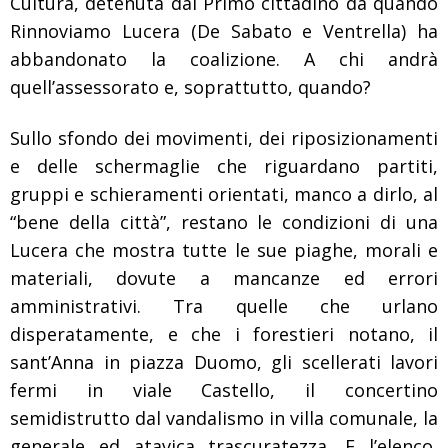
Cultura, detenuta dal Primo cittadino da quando
Rinnoviamo Lucera (De Sabato e Ventrella) ha
abbandonato la coalizione. A chi andrà
quell’assessorato e, soprattutto, quando?
Sullo sfondo dei movimenti, dei riposizionamenti
e delle schermaglie che riguardano partiti,
gruppi e schieramenti orientati, manco a dirlo, al
“bene della città”, restano le condizioni di una
Lucera che mostra tutte le sue piaghe, morali e
materiali, dovute a mancanze ed errori
amministrativi. Tra quelle che urlano
disperatamente, e che i forestieri notano, il
sant’Anna in piazza Duomo, gli scellerati lavori
fermi in viale Castello, il concertino
semidistrutto dal vandalismo in villa comunale, la
generale ed atavica trascuratezza. E l’elenco,