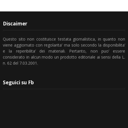
Discaimer
Questo sito non costituisce testata giornalistica, in quanto non
viene aggiornato con regolarita’ ma solo secondo la disponibilita’
e la reperibilita’ dei materiali. Pertanto, non puo’ essere
considerato in alcun modo un prodotto editoriale ai sensi della L.
n. 62 del 7.03.2001.
Seguici su Fb