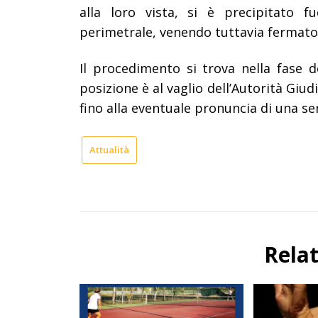
alla loro vista, si è precipitato fu
perimetrale, venendo tuttavia fermat
Il procedimento si trova nella fase de
posizione è al vaglio dell’Autorità Giu
fino alla eventuale pronuncia di una se
Attualità
Rela