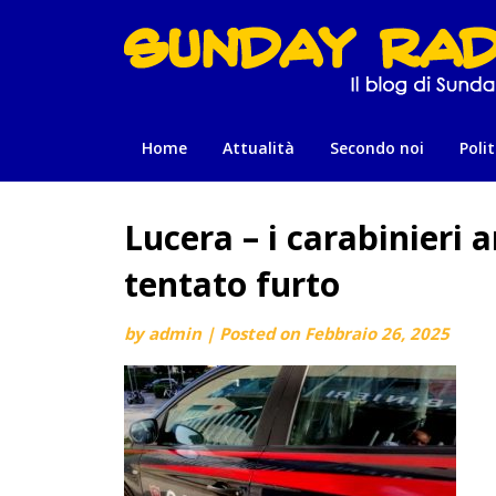
Skip
to
content
Home
Attualità
Secondo noi
Polit
Lucera – i carabinieri
tentato furto
by
admin
|
Posted on
Febbraio 26, 2025