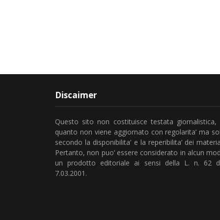
Discaimer
Questo sito non costituisce testata giornalistica, 
quanto non viene aggiornato con regolarita’ ma so
secondo la disponibilita’ e la reperibilita’ dei material
Pertanto, non puo’ essere considerato in alcun mo
un prodotto editoriale ai sensi della L. n. 62 d
7.03.2001.