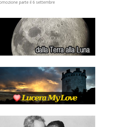
omozione parte il 6 settembre