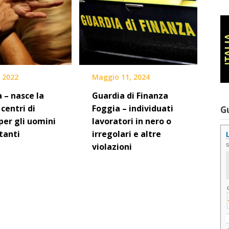
, 2022
Maggio 11, 2024
a – nasce la
Guardia di Finanza
 centri di
Foggia – individuati
G
per gli uomini
lavoratori in nero o
tanti
irregolari e altre
violazioni