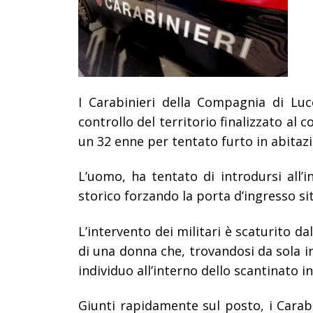
I Carabinieri della Compagnia di Luc
controllo del territorio finalizzato al 
un 32 enne per tentato furto in abitaz
L’uomo, ha tentato di introdursi all
storico forzando la porta d’ingresso si
L’intervento dei militari è scaturito 
di una donna che, trovandosi da sola i
individuo all’interno dello scantinato i
Giunti rapidamente sul posto, i Carab