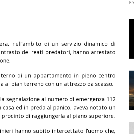
Pr
era, nell’ambito di un servizio dinamico di
contrasto dei reati predatori, hanno arrestato
ione.
’interno di un appartamento in pieno centro
ta al pian terreno con un attrezzo da scasso.
dalla segnalazione al numero di emergenza 112
n casa ed in preda al panico, aveva notato un
n procinto di raggiungerla al piano superiore.
inieri hanno subito intercettato l’uomo che,