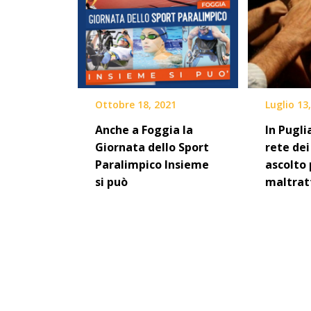
Ottobre 18, 2021
Luglio 13
Anche a Foggia la
In Pugli
Giornata dello Sport
rete dei
Paralimpico Insieme
ascolto 
si può
maltrat