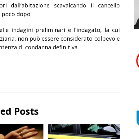
ori dall’abitazione scavalcando il cancello
o poco dopo.
lle indagini preliminari e l’indagato, la cui
diziaria, non può essere considerato colpevole
ntenza di condanna definitiva.
ted Posts