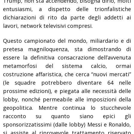
Trump, non sta accendendo, bisogna dirlo, molti
entusiasmi, a dispetto delle trionfalistiche
dichiarazioni di rito da parte degli addetti ai
lavori, network televisivi compresi.
Questo campionato del mondo, miliardario e di
pretesa magniloquenza, sta dimostrando di
essere la definitiva consacrazione dell’avvenuta
metamorfosi del sistema calcio, ormai
costruzione affaristica, che cerca “nuovi mercati”
(le squadre potrebbero diventare 64 nelle
prossime edizioni), e piegata alle necessità delle
lobby, nonché permeabile alle imposizioni della
geopolitica. Mentre continua lo stucchevole
racconto su quanto siano epici gli
sponsorizzatissimi (dalle lobby) Messi e Ronaldo,
si assiste al riprovevole trattamento riservato