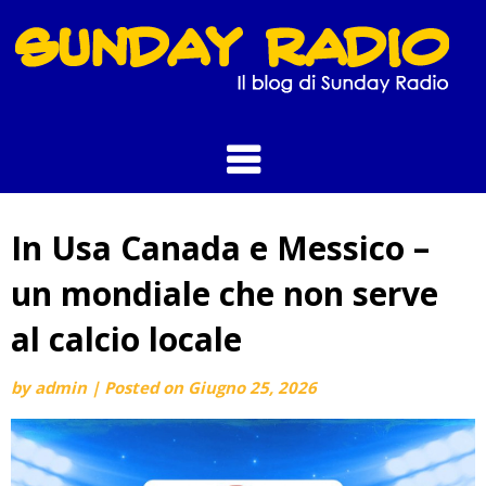
Skip
to
content
In Usa Canada e Messico –
un mondiale che non serve
al calcio locale
by
admin
|
Posted on
Giugno 25, 2026