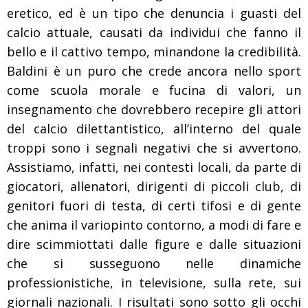
eretico, ed è un tipo che denuncia i guasti del
calcio attuale, causati da individui che fanno il
bello e il cattivo tempo, minandone la credibilità.
Baldini è un puro che crede ancora nello sport
come scuola morale e fucina di valori, un
insegnamento che dovrebbero recepire gli attori
del calcio dilettantistico, all’interno del quale
troppi sono i segnali negativi che si avvertono.
Assistiamo, infatti, nei contesti locali, da parte di
giocatori, allenatori, dirigenti di piccoli club, di
genitori fuori di testa, di certi tifosi e di gente
che anima il variopinto contorno, a modi di fare e
dire scimmiottati dalle figure e dalle situazioni
che si susseguono nelle dinamiche
professionistiche, in televisione, sulla rete, sui
giornali nazionali. I risultati sono sotto gli occhi