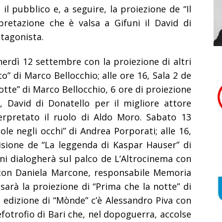
il pubblico e, a seguire, la proiezione de “Il
pretazione che è valsa a Gifuni il David di
tagonista.
erdì 12 settembre con la proiezione di altri
ito” di Marco Bellocchio; alle ore 16, Sala 2 de
otte” di Marco Bellocchio, 6 ore di proiezione
i, David di Donatello per il migliore attore
erpretato il ruolo di Aldo Moro.
Sabato 13
ole negli occhi” di Andrea Porporati; alle 16,
visione de “La leggenda di Kaspar Hauser” di
uni dialogherà sul palco de L’Altrocinema con
e con Daniela Marcone, responsabile Memoria
 sarà la proiezione di “Prima che la notte” di
va edizione di “Mònde” c’è Alessandro Piva con
efotrofio di Bari che, nel dopoguerra, accolse