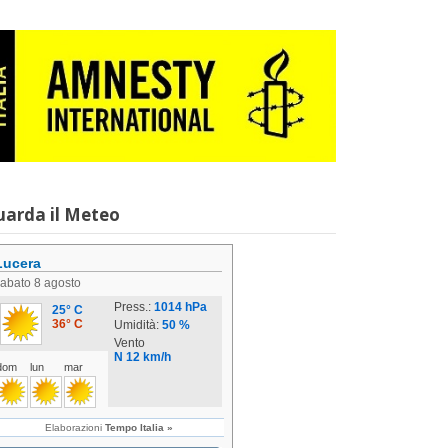
uarda il Meteo