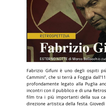
Fabrizio Gifuni è uno degli ospiti p
Cammini”, che si terrà a Foggia dall’1
profondamente legato alla Puglia anch
incontri con il pubblico e di una Retros
film tra i più importanti della sua ca
direzione artistica della festa. Gioved