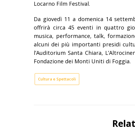
Locarno Film Festival.
Da giovedì 11 a domenica 14 settem
offrirà circa 45 eventi in quattro gio
musica, performance, talk, formazione
alcuni dei più importanti presidi cult
l’Auditorium Santa Chiara, L’Altrocine
Fondazione dei Monti Uniti di Foggia.
Cultura e Spettacoli
Rela