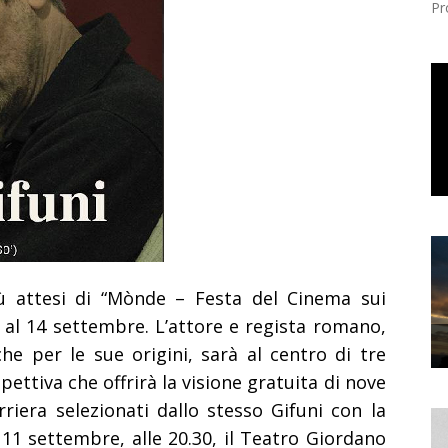
Pr
iù attesi di “Mònde – Festa del Cinema sui
1 al 14 settembre. L’attore e regista romano,
e per le sue origini, sarà al centro di tre
pettiva che offrirà la visione gratuita di nove
rriera selezionati dallo stesso Gifuni con la
ì 11 settembre, alle 20.30, il Teatro Giordano