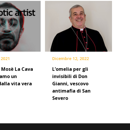
, 2021
Dicembre 12, 2022
o Mosè La Cava
L’omelia per gli
iamo un
invisibili di Don
dalla vita vera
Gianni, vescovo
antimafia di San
Severo