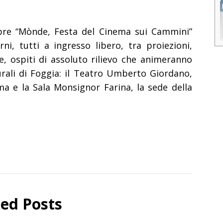
bre “Mònde, Festa del Cinema sui Cammini”
rni, tutti a ingresso libero, tra proiezioni,
, ospiti di assoluto rilievo che animeranno
urali di Foggia: il Teatro Umberto Giordano,
ma e la Sala Monsignor Farina, la sede della
ted Posts