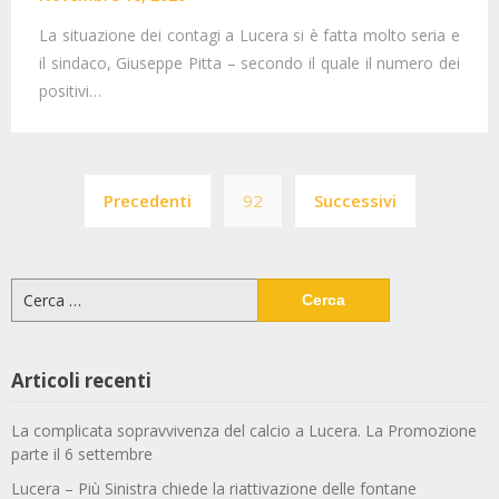
La situazione dei contagi a Lucera si è fatta molto seria e
il sindaco, Giuseppe Pitta – secondo il quale il numero dei
positivi…
Paginazione
Precedenti
92
Successivi
degli
articoli
Ricerca
per:
Articoli recenti
La complicata sopravvivenza del calcio a Lucera. La Promozione
parte il 6 settembre
Lucera – Più Sinistra chiede la riattivazione delle fontane