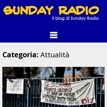
Skip
to
content
Categoria:
Attualità