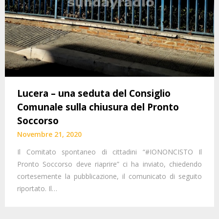
Lucera – una seduta del Consiglio
Comunale sulla chiusura del Pronto
Soccorso
Novembre 21, 2020
Il Comitato spontaneo di cittadini “#IONONCISTO Il
Pronto Soccorso deve riaprire” ci ha inviato, chiedendo
cortesemente la pubblicazione, il comunicato di seguito
riportato. Il…