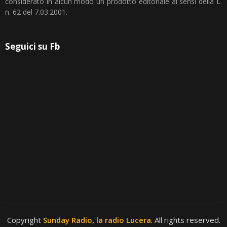
considerato in alcun modo un prodotto editoriale ai sensi della L.
n. 62 del 7.03.2001.
Seguici su Fb
Copyright
Sunday Radio, la radio Lucera
. All rights reserved.