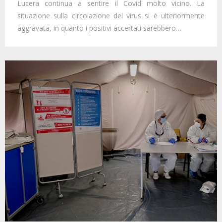
Lucera continua a sentire il Covid molto vicino. La
situazione sulla circolazione del virus si è ulteriormente
aggravata, in quanto i positivi accertati sarebbero…