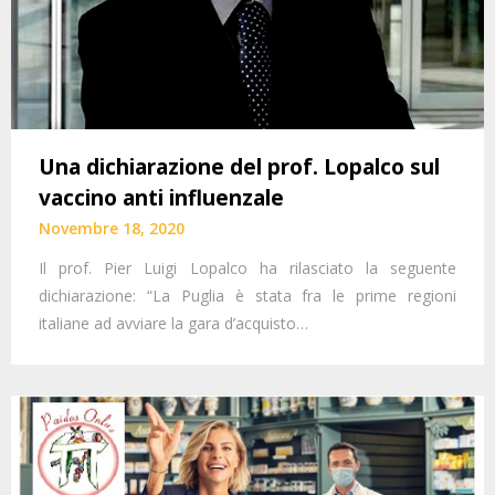
Una dichiarazione del prof. Lopalco sul
vaccino anti influenzale
Novembre 18, 2020
Il prof. Pier Luigi Lopalco ha rilasciato la seguente
dichiarazione: “La Puglia è stata fra le prime regioni
italiane ad avviare la gara d’acquisto…