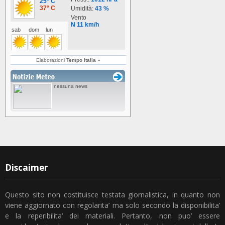
Discaimer
Questo sito non costituisce testata giornalistica, in quanto non
viene aggiornato con regolarita’ ma solo secondo la disponibilita’
e la reperibilita’ dei materiali. Pertanto, non puo’ essere